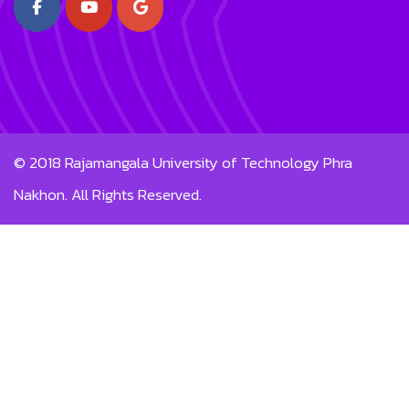
© 2018
Rajamangala University of Technology Phra
Nakhon.
All Rights Reserved.