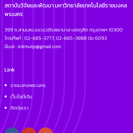
สถาบันวิจัยและพัฒนา มหาวิทยาลัยเทคโนโลยีราชมงคล
พระนคร
399 ถ.สามเสน แขวงวชิรพยาบาล เขตดุสิต กรุงเทพฯ 10300
โทรศัพท์ : 02-665-3777, 02-665-3888 ต่อ 6093
อีเมล : irdrmutp@gmail.com
Link
ราชมงคลพระนคร
เว็บไซต์เดิม
ติดต่อเรา