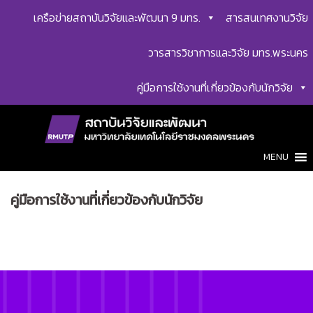
Skip
เครือข่ายสถาบันวิจัยและพัฒนา 9 มทร.
สารสนเทศงานวิจัย
to
content
วารสารวิชาการและวิจัย มทร.พระนคร
คู่มือการใช้งานที่เกี่ยวข้องกับนักวิจัย
MENU
คู่มือการใช้งานที่เกี่ยวข้องกับนักวิจัย