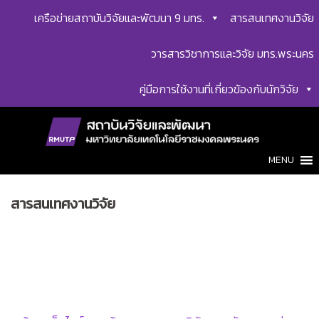
Skip
เครือข่ายสถาบันวิจัยและพัฒนา 9 มทร.
สารสนเทศงานวิจัย
to
content
วารสารวิชาการและวิจัย มทร.พระนคร
คู่มือการใช้งานที่เกี่ยวข้องกับนักวิจัย
MENU
สารสนเทศงานวิจัย