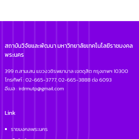
สถาบันวิจัยและพัฒนา มหาวิทยาลัยเทคโนโลยีราชมงคล
พระนคร
399 ถ.สามเสน แขวงวชิรพยาบาล เขตดุสิต กรุงเทพฯ 10300
โทรศัพท์ : 02-665-3777, 02-665-3888 ต่อ 6093
อีเมล : irdrmutp@gmail.com
Link
ราชมงคลพระนคร