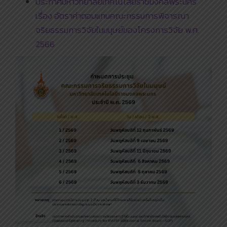
ประกาศมหาวิทยาลัยเทคโนโลยีราชมงคลพระนคร
เรื่อง อัตราค่าตอบแทนคณะกรรมการพิจารณา
จริยธรรมการวิจัยในมนุษย์ของโครงการวิจัย พ.ศ.
2566