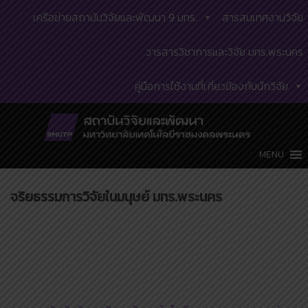
Skip
เครือข่ายสถาบันวิจัยและพัฒนา 9 มทร.
สารสนเทศงานวิจัย
to
content
วารสารวิชาการและวิจัย มทร.พระนคร
คู่มือการใช้งานที่เกี่ยวข้องกับนักวิจัย
MENU
จริยธรรมการวิจัยในมนุษย์ มทร.พระนคร