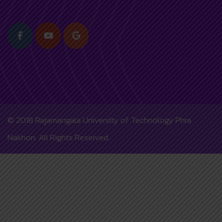
© 2018
Rajamangala University of Technology Phra
Nakhon.
All Rights Reserved.