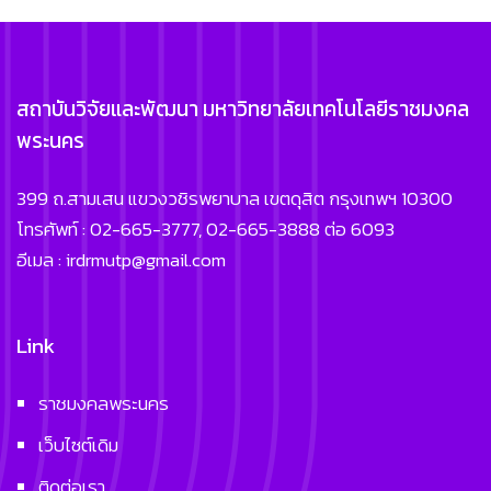
สถาบันวิจัยและพัฒนา มหาวิทยาลัยเทคโนโลยีราชมงคล
พระนคร
399 ถ.สามเสน แขวงวชิรพยาบาล เขตดุสิต กรุงเทพฯ 10300
โทรศัพท์ : 02-665-3777, 02-665-3888 ต่อ 6093
อีเมล : irdrmutp@gmail.com
Link
ราชมงคลพระนคร
เว็บไซต์เดิม
ติดต่อเรา