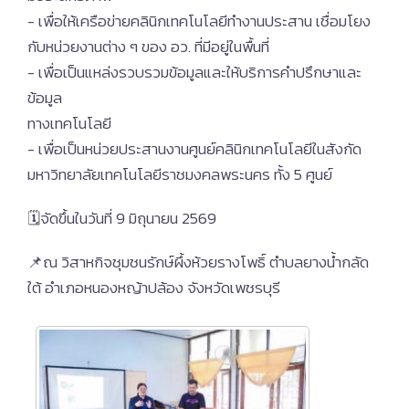
- เพื่อให้เครือข่ายคลินิกเทคโนโลยีทำงานประสาน เชื่อมโยง
กับหน่วยงานต่าง ๆ ของ อว. ที่มีอยู่ในพื้นที่
- เพื่อเป็นแหล่งรวบรวมข้อมูลและให้บริการคำปรึกษาและ
ข้อมูล
ทางเทคโนโลยี
- เพื่อเป็นหน่วยประสานงานศูนย์คลินิกเทคโนโลยีในสังกัด
มหาวิทยาลัยเทคโนโลยีราชมงคลพระนคร ทั้ง 5 ศูนย์
🗓จัดขึ้นในวันที่ 9 มิถุนายน 2569
📌ณ วิสาหกิจชุมชนรักษ์ผึ้งห้วยรางโพธิ์ ตำบลยางน้ำกลัด
ใต้ อำเภอหนองหญ้าปล้อง จังหวัดเพชรบุรี