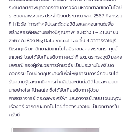
ระดับศักยภาพบุคลากรด้านการวิจัย มหาวิทยาลัยเทคโนโลยี
ราชมงคลพระนคร ประจำปีงบประมาณ พ.ศ. 2567 กิจกรรม
ที่ 1 หัวข้อ “การทำคลิปและตัดต่อวิดีโอและคอนเทนต์เพื่อ
สร้างสรรค์ผลงานอย่างมีคุณภาพ” ระหว่าง 1 – 2 เมษายน
2567 ณ ห้อง Big Data Virtual Lab ชั้น 4 อาคารราชบุรี
ดิเรกฤทธิ์ มหาวิทยาลัยเทคโนโลยีราชมงคลพระนคร ศูนย์
เทเวศร์ โดยได้รับเกียรติจาก ผศ.ว่าที่ ร.ต. ดร.ทรงวุฒิ มงคล
เลิศมณี รองผู้อำนวยการฝ่ายวิจัย เป็นประธานในพิธีเปิด
กิจกรรม โดยมีวัตถุประสงค์เพื่อให้ผู้เข้ารับการฝึกอบรมได้
รับความรู้และเทคนิคการทำคลิปและตัดต่อวิดีโอและคอนเท
นท์อย่างไรให้น่าสนใจ ซึ่งได้รับเกียรติจาก ผู้ช่วย
ศาสตราจารย์ ดร.ดลพร ศรีฟ้า และอาจารย์เกษม เขษมพุฒ
เรืองศรี จากคณะเทคโนโลยีสื่อสารมวลชน เป็นวิทยากรใน
ครั้งนี้