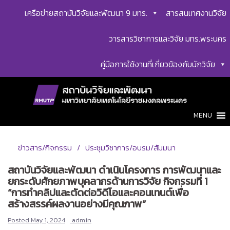
Skip
เครือข่ายสถาบันวิจัยและพัฒนา 9 มทร.
สารสนเทศงานวิจัย
to
content
วารสารวิชาการและวิจัย มทร.พระนคร
คู่มือการใช้งานที่เกี่ยวข้องกับนักวิจัย
MENU
ข่าวสาร/กิจกรรม
ประชุมวิชาการ/อบรม/สัมมนา
สถาบันวิจัยและพัฒนา ดำเนินโครงการ การพัฒนาและ
ยกระดับศักยภาพบุคลากรด้านการวิจัย กิจกรรมที่ 1
“การทำคลิปและตัดต่อวิดีโอและคอนเทนต์เพื่อ
สร้างสรรค์ผลงานอย่างมีคุณภาพ”
Posted
May 1, 2024
admin