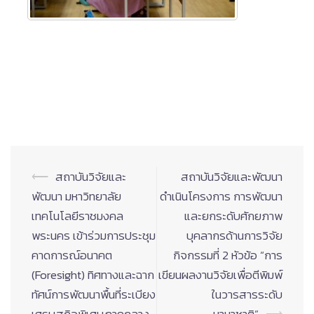
Post
⟵
สถาบันวิจัยและ
สถาบันวิจัยและพัฒนา
navigation
พัฒนา มหาวิทยาลัย
ดำเนินโครงการ การพัฒนา
เทคโนโลยีราชมงคล
และยกระดับศักยภาพ
พระนคร เข้าร่วมการประชุม
บุคลากรด้านการวิจัย
คาดการณ์อนาคต
กิจกรรมที่ 2 หัวข้อ “การ
(Foresight) ทิศทางและฉาก
เขียนผลงานวิจัยเพื่อตีพิมพ์
ทัศน์การพัฒนาพื้นที่ระเบียง
ในวารสารระดับ