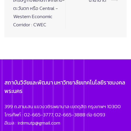
เศรษฐกิจพิเศษภาคกลาง-
นานาชาติ”
⟶
ตะวันตก หรือ Central -
Western Economic
Corridor : CWEC
สถาบันวิจัยและพัฒนา มหาวิทยาลัยเทคโนโลยีราชมงคล
พระนคร
399 ถ.สามเสน แขวงวชิรพยาบาล เขตดุสิต กรุงเทพฯ 10300
โทรศัพท์ : 02-665-3777, 02-665-3888 ต่อ 6093
อีเมล : irdrmutp@gmail.com