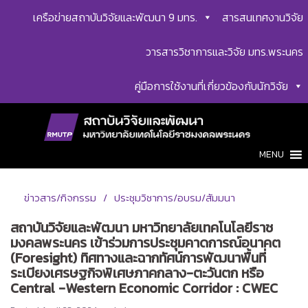
Skip
เครือข่ายสถาบันวิจัยและพัฒนา 9 มทร.
สารสนเทศงานวิจัย
to
content
วารสารวิชาการและวิจัย มทร.พระนคร
คู่มือการใช้งานที่เกี่ยวข้องกับนักวิจัย
MENU
ข่าวสาร/กิจกรรม
ประชุมวิชาการ/อบรม/สัมมนา
สถาบันวิจัยและพัฒนา มหาวิทยาลัยเทคโนโลยีราช
มงคลพระนคร เข้าร่วมการประชุมคาดการณ์อนาคต
(Foresight) ทิศทางและฉากทัศน์การพัฒนาพื้นที่
ระเบียงเศรษฐกิจพิเศษภาคกลาง-ตะวันตก หรือ
Central -Western Economic Corridor : CWEC