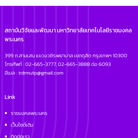
สถาบันวิจัยและพัฒนา มหาวิทยาลัยเทคโนโลยีราชมงคล
พระนคร
399 ถ.สามเสน แขวงวชิรพยาบาล เขตดุสิต กรุงเทพฯ 10300
โทรศัพท์ : 02-665-3777, 02-665-3888 ต่อ 6093
อีเมล : irdrmutp@gmail.com
Link
ราชมงคลพระนคร
เว็บไซต์เดิม
ติดต่อเรา