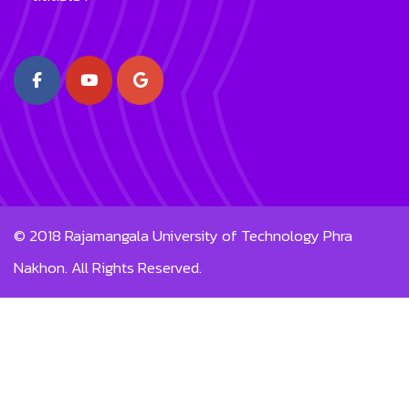
© 2018
Rajamangala University of Technology Phra
Nakhon.
All Rights Reserved.