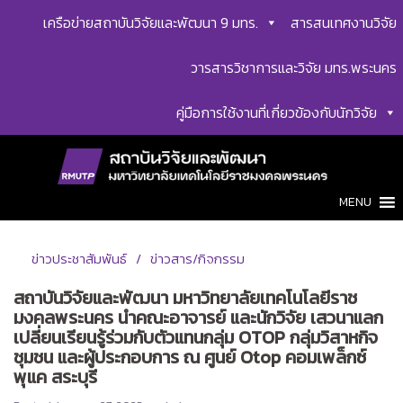
Skip
เครือข่ายสถาบันวิจัยและพัฒนา 9 มทร.
สารสนเทศงานวิจัย
to
content
วารสารวิชาการและวิจัย มทร.พระนคร
คู่มือการใช้งานที่เกี่ยวข้องกับนักวิจัย
MENU
ข่าวประชาสัมพันธ์
ข่าวสาร/กิจกรรม
สถาบันวิจัยและพัฒนา มหาวิทยาลัยเทคโนโลยีราช
มงคลพระนคร นำคณะอาจารย์ และนักวิจัย เสวนาแลก
เปลี่ยนเรียนรู้ร่วมกับตัวแทนกลุ่ม OTOP กลุ่มวิสาหกิจ
ชุมชน และผู้ประกอบการ ณ ศูนย์ Otop คอมเพล็กซ์
พุแค สระบุรี