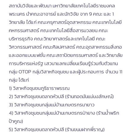
สถาบันวิจัยและพัฒนา มหาวิทยาลัยเทคโนโลยีราชมงคล
พระนคร นำคณะอาจารย์ และนักวิจัย จาก 9 คณะ และ 1
วิทยาลัย ได้แก่ คณะครุศาสตร์อุตสาหกรรม คณะเทคโนโลยี
คหกรรมศาสตร์ คณะเทคโนโลยีสื่อสารมวลชน คณะ
บริหารธุรกิจ คณะวิทยาศาสตร์และเทคโนโลยี คณะ
วิศวกรรมศาสตร์ คณะศิลปศาสตร์ คณะอุตสาหกรรมสิ่งทอ
และออกแบบแฟชั่น คณะสถาปัตยกรรมศาสตร์ และวิทยาลัย
การบริหารแห่งรัฐ เสวนาแลกเปลี่ยนเรียนรู้ร่วมกับตัวแทน
กลุ่ม OTOP กลุ่มวิสาหกิจชุมชน และผู้ประกอบการ จำนวน 11
กลุ่ม ได้แก่
1) วิสาหกิจชุมชนภูริธาราพรรณ
2) วิสาหกิจชุมชนตลาดหัวปลี (ร้านทอดมันแม่นงลักษณ์)
3) วิสาหกิจชุมชนกลุ่มแม่บ้านเกษตรกรนายาว
4) วิสาหกิจชุมชนกลุ่มแม่บ้านเกษตรกรป่ายาง (ร้านน้ำพริก
ป้าคูณ)
5) วิสาหกิจชุมชนตลาดหัวปลี (ร้านขนมฝากพี่ราญ)