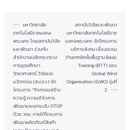
Post
⟵
มหาวิทยาลัย
สถาบันวิจัยและพัฒนา
navigation
เทคโนโลยีราชมงคล
มหาวิทยาลัยเทคโนโลยีราช
พระนคร โดยสถาบันวิจัย
มงคลพระนคร จัดโครงการ
และพัฒนา ร่วมกับ
บริการสังคม เรื่องอบรม
สำนักงานปลัดกระทรวง
ด้านเทคนิคขั้นพื้นฐาน Basic
การอุดมศึกษา
Training (BTT) ของ
วิทยาศาสตร์ วิจัยและ
Global Wind
นวัตกรรม (สป.อว.) จัด
Organisation (GWO) รุ่นที่
โครงการ “กิจกรรมสร้าง
2
⟶
ความรู้ ความเข้าใจการ
พัฒนาและยกระดับ OTOP
ด้วย วทน. ภายใต้โครงการ
พัฒนาผลิตภัณฑ์สินค้า