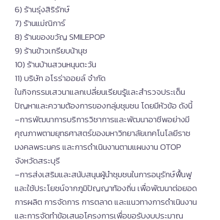
6) ร้านรุ่งสิริรักษ์
7) ร้านแม่ณิการ์
8) ร้านของขวัญ SMILEPOP
9) ร้านข้าวเกรียบน้านุช
10) ร้านบ้านสวนหนุนตะวัน
11) บริษัท อโรร่าออยล์ จำกัด
ในกิจกรรมเสวนาแลกเปลี่ยนเรียนรู้และสำรวจประเด็น
ปัญหาและความต้องการของกลุ่มชุมชน โดยมีหัวข้อ ดังนี้
–การพัฒนาการบริการวิชาการและพัฒนาอาชีพอย่างมี
คุณภาพตามยุทธศาสตร์ของมหาวิทยาลัยเทคโนโลยีราช
มงคลพระนคร และการดำเนินงานตามแผนงาน OTOP
จังหวัดสระบุรี
–การส่งเสริมและสนับสนุนผู้นำชุมชนในการอนุรักษ์ฟื้นฟู
และใช้ประโยชน์จากภูมิปัญญาท้องถิ่น เพื่อพัฒนาต่อยอด
การผลิต การจัดการ การตลาด และแนวทางการดำเนินงาน
และการจัดทำข้อเสนอโครงการเพื่อขอรับงบประมาณ