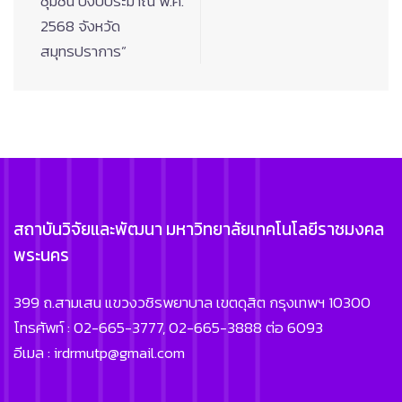
ชุมชน ปีงบประมาณ พ.ศ.
2568 จังหวัด
สมุทรปราการ”
สถาบันวิจัยและพัฒนา มหาวิทยาลัยเทคโนโลยีราชมงคล
พระนคร
399 ถ.สามเสน แขวงวชิรพยาบาล เขตดุสิต กรุงเทพฯ 10300
โทรศัพท์ : 02-665-3777, 02-665-3888 ต่อ 6093
อีเมล : irdrmutp@gmail.com