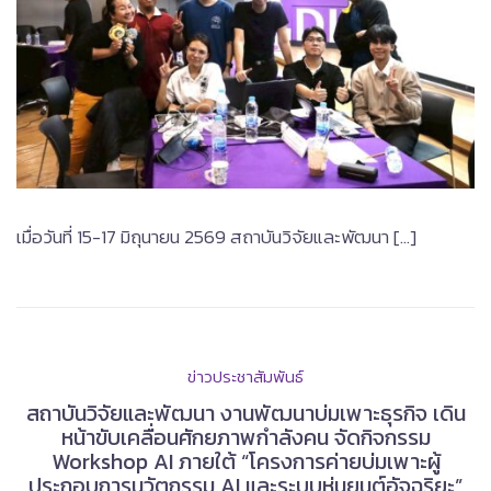
เมื่อวันที่ 15-17 มิถุนายน 2569 สถาบันวิจัยและพัฒนา […]
ข่าวประชาสัมพันธ์
สถาบันวิจัยและพัฒนา งานพัฒนาบ่มเพาะธุรกิจ เดิน
หน้าขับเคลื่อนศักยภาพกำลังคน จัดกิจกรรม
Workshop AI ภายใต้ “โครงการค่ายบ่มเพาะผู้
ประกอบการนวัตกรรม AI และระบบหุ่นยนต์อัจฉริยะ”