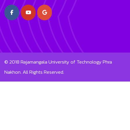
© 2018
Rajamangala University of Technology Phra
Nakhon.
All Rights Reserved.