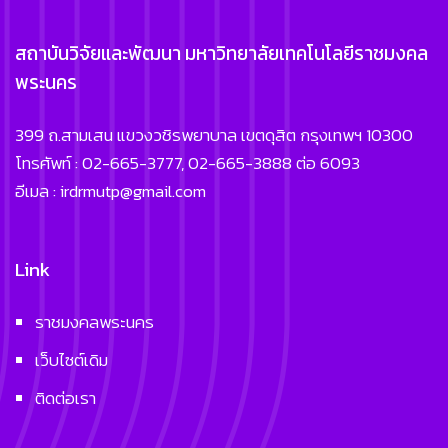
สถาบันวิจัยและพัฒนา มหาวิทยาลัยเทคโนโลยีราชมงคล
พระนคร
399 ถ.สามเสน แขวงวชิรพยาบาล เขตดุสิต กรุงเทพฯ 10300
โทรศัพท์ : 02-665-3777, 02-665-3888 ต่อ 6093
อีเมล : irdrmutp@gmail.com
Link
ราชมงคลพระนคร
เว็บไซต์เดิม
ติดต่อเรา