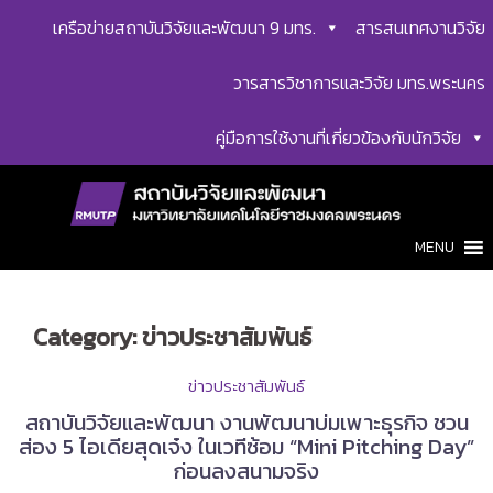
Skip
เครือข่ายสถาบันวิจัยและพัฒนา 9 มทร.
สารสนเทศงานวิจัย
to
content
วารสารวิชาการและวิจัย มทร.พระนคร
คู่มือการใช้งานที่เกี่ยวข้องกับนักวิจัย
MENU
Category:
ข่าวประชาสัมพันธ์
ข่าวประชาสัมพันธ์
สถาบันวิจัยและพัฒนา งานพัฒนาบ่มเพาะธุรกิจ ชวน
ส่อง 5 ไอเดียสุดเจ๋ง ในเวทีซ้อม “Mini Pitching Day”
ก่อนลงสนามจริง